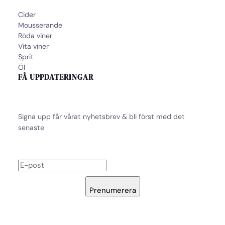
Cider
Mousserande
Röda viner
Vita viner
Sprit
Öl
FÅ UPPDATERINGAR
Signa upp får vårat nyhetsbrev & bli först med det
senaste
Prenumerera