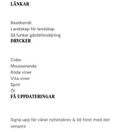
LÄNKAR
Besöksmål
Landskap för landskap
Så funkar gårdsförsäljning
DRYCKER
Cider
Mousserande
Röda viner
Vita viner
Sprit
Öl
FÅ UPPDATERINGAR
Signa upp får vårat nyhetsbrev & bli först med det
senaste