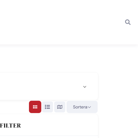
Sortera
FILTER