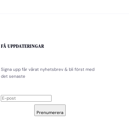
FÅ UPPDATERINGAR
Signa upp får vårat nyhetsbrev & bli först med
det senaste
Prenumerera