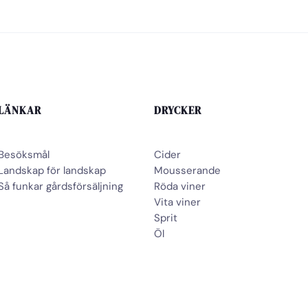
LÄNKAR
DRYCKER
Besöksmål
Cider
Landskap för landskap
Mousserande
Så funkar gårdsförsäljning
Röda viner
Vita viner
Sprit
Öl