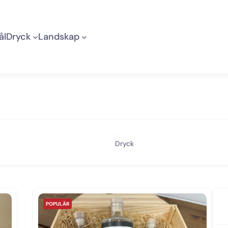
ål
Dryck
Landskap
Dryck
POPULÄR