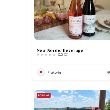
New Nordic Beverage
0.0
(0)
Fruktvin
POPULÄR