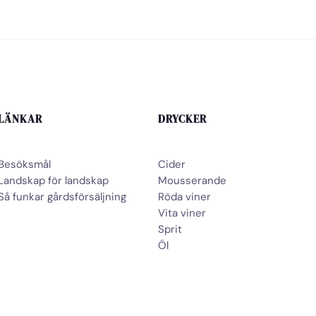
LÄNKAR
DRYCKER
Besöksmål
Cider
Landskap för landskap
Mousserande
Så funkar gårdsförsäljning
Röda viner
Vita viner
Sprit
Öl