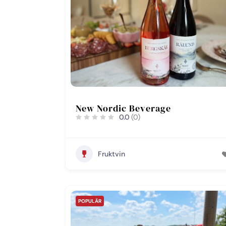
New Nordic Beverage
0.0
(0)
Fruktvin
POPULÄR