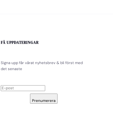
FÅ UPPDATERINGAR
Signa upp får vårat nyhetsbrev & bli först med
det senaste
Prenumerera