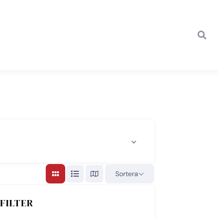
Sortera
FILTER