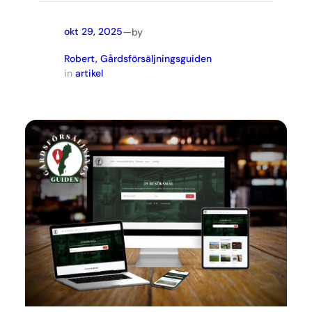
—
okt 29, 2025
by
Robert, Gårdsförsäljningsguiden
in
artikel