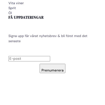
Vita viner
Sprit
Öl
FÅ UPPDATERINGAR
Signa upp får vårat nyhetsbrev & bli först med det
senaste
Prenumerera