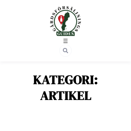
Hoppa
till
innehåll
KATEGORI:
ARTIKEL