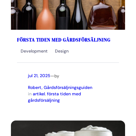
FÖRSTA TIDEN MED GÅRDSFÖRSÄLJNING
Development
Design
—
jul 21, 2025
by
Robert, Gårdsförsäljningsguiden
in
artikel
, 
första tiden med
gårdsförsäljning