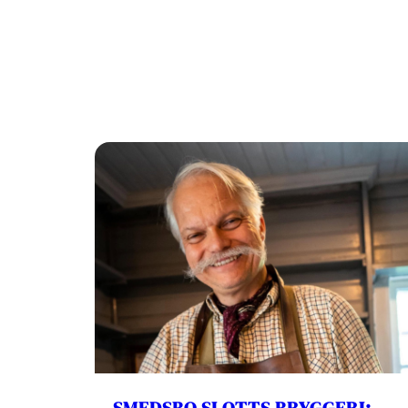
SMEDSBO SLOTTS BRYGGERI: