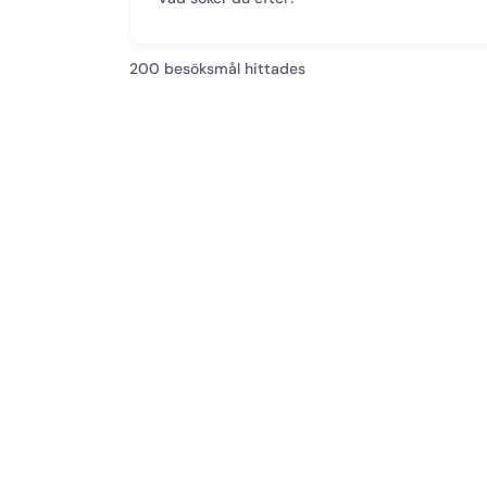
200
besöksmål hittades