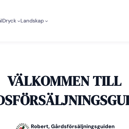
l
Dryck
Landskap
VÄLKOMMEN TILL
DSFÖRSÄLJNINGSGUI
Robert, Gårdsförsäljningsguiden