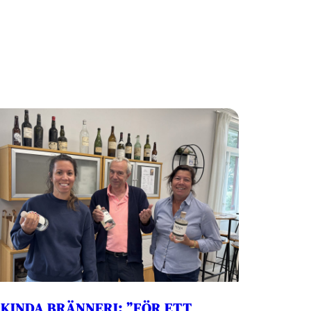
KINDA BRÄNNERI: ”FÖR ETT