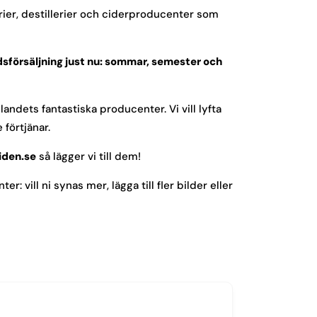
gerier, destillerier och ciderproducenter som
rdsförsäljning just nu: sommar, semester och
landets fantastiska producenter. Vi vill lyfta
förtjänar.
iden.se
så lägger vi till dem!
 vill ni synas mer, lägga till fler bilder eller