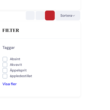
Sortera
FILTER
Taggar
Absint
Akvavit
Äppelsprit
äppledestillat
Visa fler