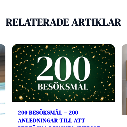
RELATERADE ARTIKLAR
200 BESÖKSMÅL – 200
ANLEDNINGAR TILL ATT