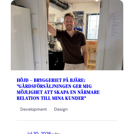
HÖJD – BRYGGERIET PÅ BJÄRE:
”GÅRDSFÖRSÄLJNINGEN GER MIG
MÖJLIGHET ATT SKAPA EN NÄRMARE
RELATION TILL MINA KUNDER”
Development
Design
—
jul 30, 2026
by