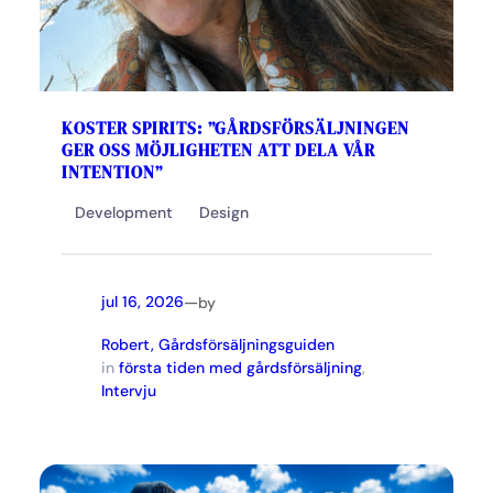
KOSTER SPIRITS: ”GÅRDSFÖRSÄLJNINGEN
GER OSS MÖJLIGHETEN ATT DELA VÅR
INTENTION”
Development
Design
—
jul 16, 2026
by
Robert, Gårdsförsäljningsguiden
in
första tiden med gårdsförsäljning
, 
Intervju