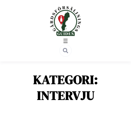
Hoppa
till
innehåll
KATEGORI:
INTERVJU