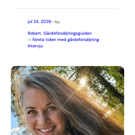
—
jul 24, 2026
by
Robert, Gårdsförsäljningsguiden
in
första tiden med gårdsförsäljning
, 
Intervju