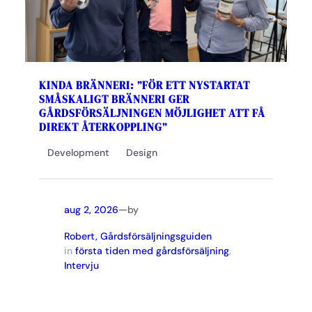
KINDA BRÄNNERI: ”FÖR ETT NYSTARTAT
SMÅSKALIGT BRÄNNERI GER
GÅRDSFÖRSÄLJNINGEN MÖJLIGHET ATT FÅ
DIREKT ÅTERKOPPLING”
Development
Design
—
aug 2, 2026
by
Robert, Gårdsförsäljningsguiden
in
första tiden med gårdsförsäljning
, 
Intervju