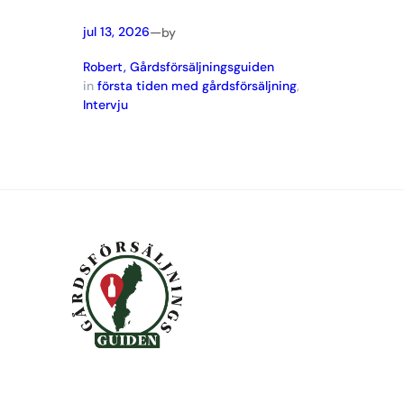
—
jul 13, 2026
by
Robert, Gårdsförsäljningsguiden
in
första tiden med gårdsförsäljning
, 
Intervju