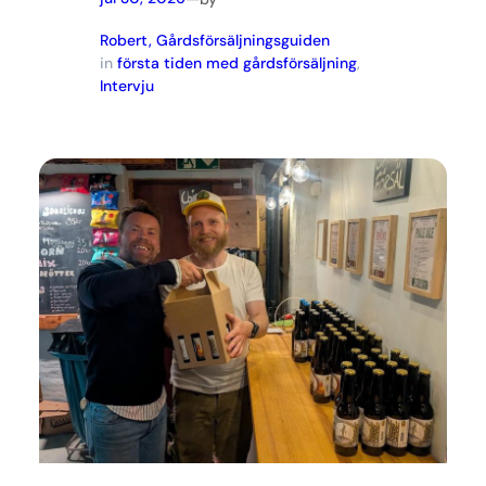
Robert, Gårdsförsäljningsguiden
in
första tiden med gårdsförsäljning
, 
Intervju