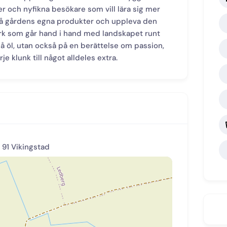
r och nyfikna besökare som vill lära sig mer
 gårdens egna produkter och uppleva den
erk som går hand i hand med landskapet runt
å öl, utan också på en berättelse om passion,
je klunk till något alldeles extra.
3 91 Vikingstad