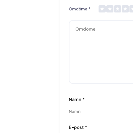
Omdöme
*
Namn
*
E-post
*