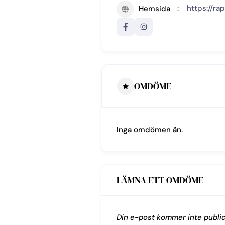
https://ra
Hemsida
OMDÖME
Inga omdömen än.
LÄMNA ETT OMDÖME
Din e-post kommer inte public