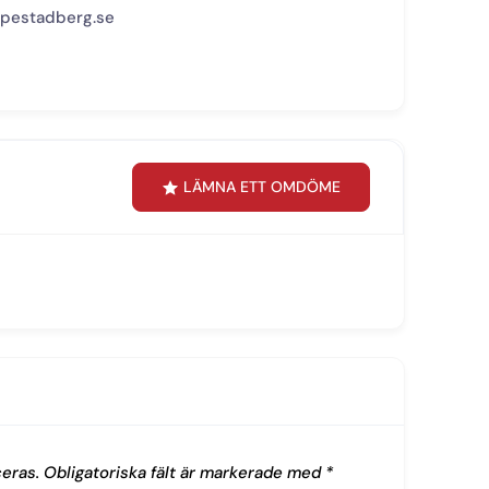
ppestadberg.se
LÄMNA ETT OMDÖME
eras.
Obligatoriska fält är markerade med
*