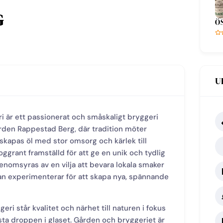
G
Ö
U
 är ett passionerat och småskaligt bryggeri
rden Rappestad Berg, där tradition möter
skapas öl med stor omsorg och kärlek till
oggrant framställd för att ge en unik och tydlig
nomsyras av en vilja att bevara lokala smaker
an experimenterar för att skapa nya, spännande
i står kvalitet och närhet till naturen i fokus
sista droppen i glaset. Gården och bryggeriet är