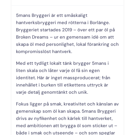
5mans Bryggeri
är ett småskaligt
hantverksbryggeri med rötterna i Borlänge.
Bryggeriet startades 2019 – över ett par öl på
Broken Dreams – ur en gemensam idé om att
skapa öl med personlighet, lokal förankring och
kompromisslöst hantverk.
Med ett tydligt lokalt tänk brygger 5mans i
liten skala och låter varje öl få sin egen
identitet. Här är inget massproducerat; från
innehållet i burken till etikettens uttryck är
varje detalj genomtänkt och unik.
Fokus ligger på smak, kreativitet och känslan av
gemenskap som öl kan skapa. 5mans Bryggeri
drivs av nyfikenhet och kärlek till hantverket,
med ambitionen att brygga öl som sticker ut –
både i smak och utseende – och som speglar