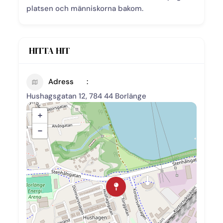
platsen och människorna bakom.
HITTA HIT
Adress
Hushagsgatan 12, 784 44 Borlänge
+
−