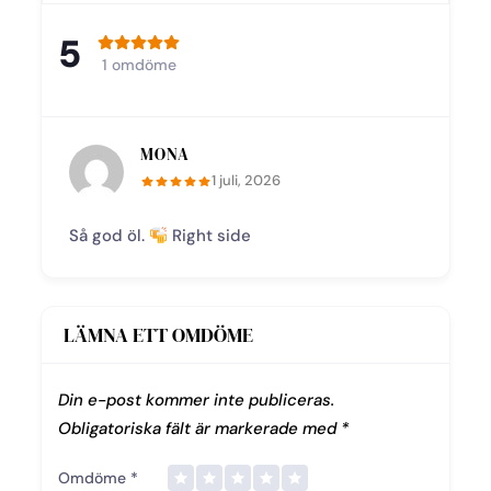
5
1 omdöme
MONA
1 juli, 2026
Så god öl.
Right side
LÄMNA ETT OMDÖME
Din e-post kommer inte publiceras.
Obligatoriska fält är markerade med
*
Omdöme
*