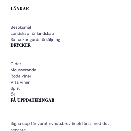
LÄNKAR
Besöksmål
Landskap för landskap
Så funkar gårdsförsäljning
DRYCKER
Cider
Mousserande
Röda viner
Vita viner
Sprit
Öl
FÅ UPPDATERINGAR
Signa upp får vårat nyhetsbrev & bli först med det
senaste