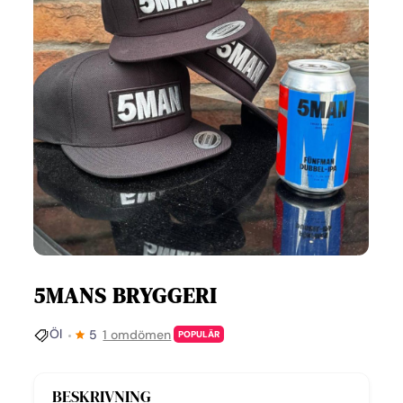
5MANS BRYGGERI
Öl
5
1 omdömen
POPULÄR
BESKRIVNING