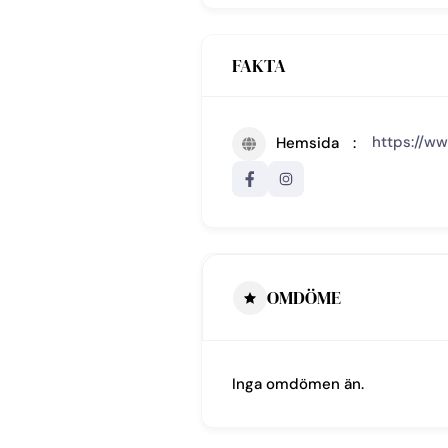
FAKTA
https://ww
Hemsida
OMDÖME
Inga omdömen än.