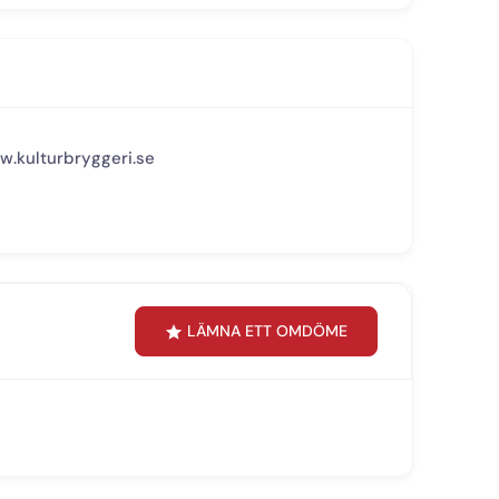
w.kulturbryggeri.se
LÄMNA ETT OMDÖME