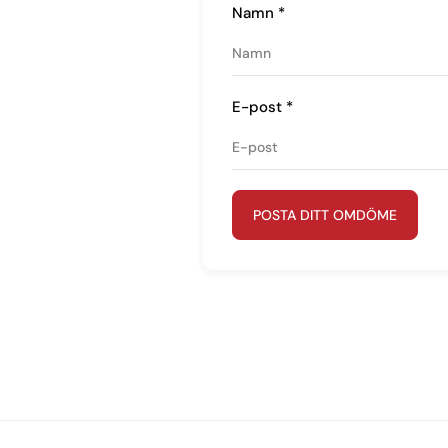
Namn
*
E-post
*
POSTA DITT OMDÖME