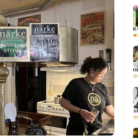
R
O
A