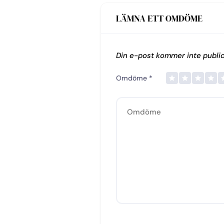
LÄMNA ETT OMDÖME
Din e-post kommer inte public
Omdöme
*