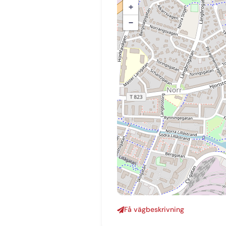
+
−
Få vägbeskrivning