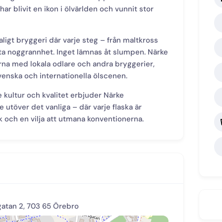
ar blivit en ikon i ölvärlden och vunnit stor
ligt bryggeri där varje steg – från maltkross
sta noggrannhet. Inget lämnas åt slumpen. Närke
na med lokala odlare och andra bryggerier,
venska och internationella ölscenen.
 kultur och kvalitet erbjuder Närke
 utöver det vanliga – där varje flaska är
k och en vilja att utmana konventionerna.
atan 2, 703 65 Örebro