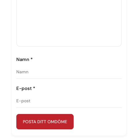
Namn
*
E-post
*
POSTA DITT OMDÖME