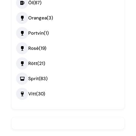
Öl
(87)
Orangea
(3)
Portvin
(1)
Rosé
(19)
Rött
(21)
Sprit
(83)
Vitt
(30)