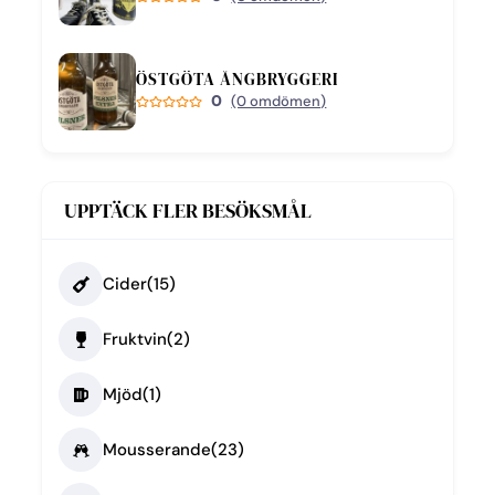
ÖSTGÖTA ÅNGBRYGGERI
0
(0 omdömen)
UPPTÄCK FLER BESÖKSMÅL
Cider
(15)
Fruktvin
(2)
Mjöd
(1)
Mousserande
(23)