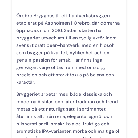
Örebro Brygghus är ett hantverksbryggeri
etablerat på Aspholmen i Örebro, där dörrarna
öppnades i juni 2016. Sedan starten har
bryggeriet utvecklats till en tydlig aktör inom
svenskt craft beer–hantverk, med en filosofi
som bygger på kvalitet, nyfikenhet och en
genuin passion för smak. Här finns inga
genvägar; varje öl tas fram med omsorg,
precision och ett starkt fokus på balans och
karaktär.
Bryggeriet arbetar med både klassiska och
moderna ölstilar, och låter tradition och trend
mötas på ett naturligt sätt. I sortimentet
återfinns allt från rena, eleganta lageröl och
pilsnerstilar till smakrika ales, fruktiga och
aromatiska IPA-varianter, mörka och maltiga öl