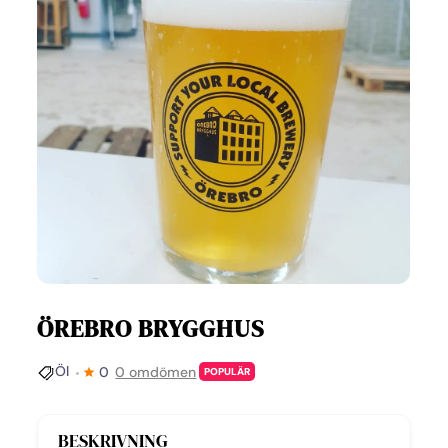
ÖREBRO BRYGGHUS
Öl
0
0 omdömen
POPULÄR
BESKRIVNING