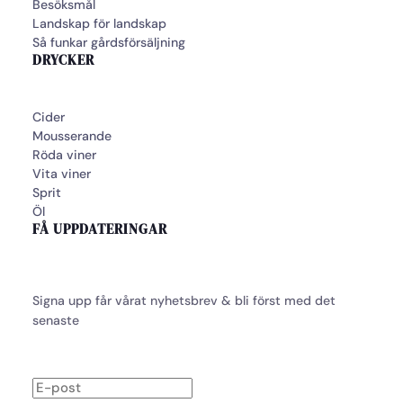
Besöksmål
Landskap för landskap
Så funkar gårdsförsäljning
DRYCKER
Cider
Mousserande
Röda viner
Vita viner
Sprit
Öl
FÅ UPPDATERINGAR
Signa upp får vårat nyhetsbrev & bli först med det
senaste