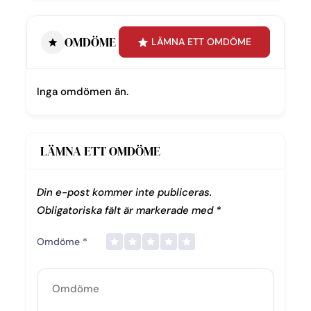
OMDÖME
LÄMNA ETT OMDÖME
Inga omdömen än.
LÄMNA ETT OMDÖME
Din e-post kommer inte publiceras.
Obligatoriska fält är markerade med
*
Omdöme
*