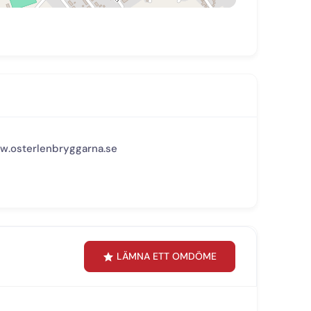
ww.osterlenbryggarna.se
LÄMNA ETT OMDÖME