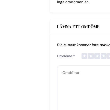
Inga omdömen än.
LÄMNA ETT OMDÖME
Din e-post kommer inte public
Omdöme
*