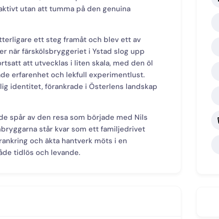
aktivt utan att tumma på den genuina
erligare ett steg framåt och blev ett av
r när färskölsbryggeriet i Ystad slog upp
rtsatt att utvecklas i liten skala, med den öl
e erfarenhet och lekfull experimentlust.
ig identitet, förankrade i Österlens landskap
ande spår av den resa som började med Nils
bryggarna står kvar som ett familjedrivet
förankring och äkta hantverk möts i en
de tidlös och levande.