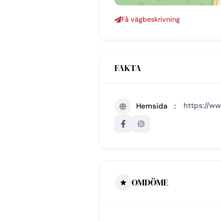
Få vägbeskrivning
FAKTA
https://w
Hemsida
OMDÖME