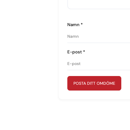
Namn
*
E-post
*
POSTA DITT OMDÖME