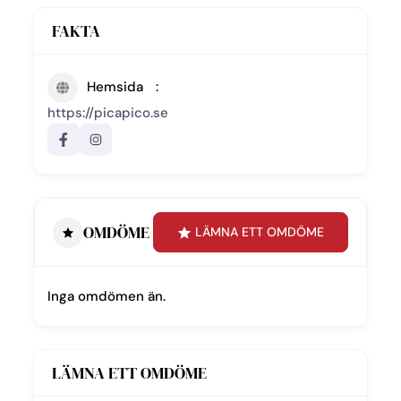
FAKTA
Hemsida
https://picapico.se
OMDÖME
LÄMNA ETT OMDÖME
Inga omdömen än.
LÄMNA ETT OMDÖME