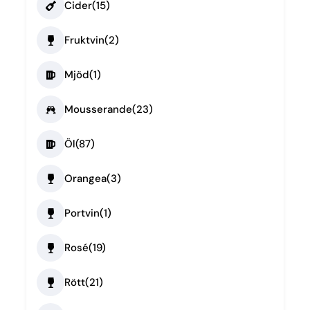
Cider
(15)
Fruktvin
(2)
Mjöd
(1)
Mousserande
(23)
Öl
(87)
Orangea
(3)
Portvin
(1)
Rosé
(19)
Rött
(21)