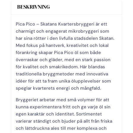
BESKRIVNING
Pica Pico – Skatans Kvartersbryggeri är ett
charmigt och engagerat mikrobryggeri som
har sina rötter i den livfulla stadsdelen Skatan.
Med fokus på hantverk, kreativitet och lokal
förankring skapar Pica Pico öl som både
överraskar och gläder, med en stark passion
för kvalitet och smakrikedom. Här blandas
traditionella bryggmetoder med innovativa
idéer för att ta fram unika ölupplevelser som
speglar kvarterets energi och mångfald.
Bryggeriet arbetar med små volymer för att
kunna experimentera fritt och ge varje öl sin
egen karaktär och identitet. Sortimentet
varierar ständigt och bjuder på allt från friska
och lättdruckna ales till mer komplexa och