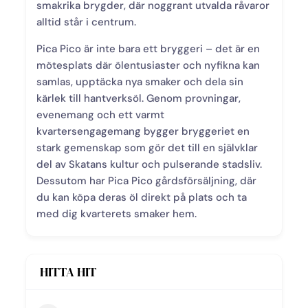
smakrika brygder, där noggrant utvalda råvaror
alltid står i centrum.
Pica Pico är inte bara ett bryggeri – det är en
mötesplats där ölentusiaster och nyfikna kan
samlas, upptäcka nya smaker och dela sin
kärlek till hantverksöl. Genom provningar,
evenemang och ett varmt
kvartersengagemang bygger bryggeriet en
stark gemenskap som gör det till en självklar
del av Skatans kultur och pulserande stadsliv.
Dessutom har Pica Pico gårdsförsäljning, där
du kan köpa deras öl direkt på plats och ta
med dig kvarterets smaker hem.
HITTA HIT