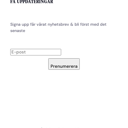
FÅ UPPDATERINGAR
Signa upp får vårat nyhetsbrev & bli först med det
senaste
Prenumerera