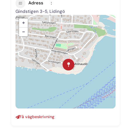
Adress
Gindstigen 3-5, Lidingö
+
−
Få vägbeskrivning