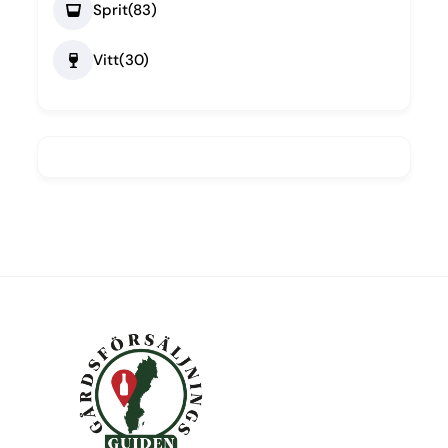
Sprit
(83)
Vitt
(30)