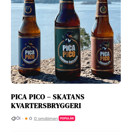
PICA PICO – SKATANS
KVARTERSBRYGGERI
Öl
0
0 omdömen
POPULÄR