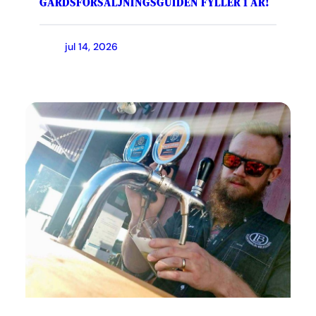
GÅRDSFÖRSÄLJNINGSGUIDEN FYLLER 1 ÅR!
jul 14, 2026