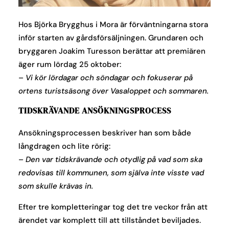
Hos Björka Brygghus i Mora är förväntningarna stora
inför starten av gårdsförsäljningen. Grundaren och
bryggaren Joakim Turesson berättar att premiären
äger rum lördag 25 oktober:
–
Vi kör lördagar och söndagar och fokuserar på
ortens turistsäsong över Vasaloppet och sommaren.
TIDSKRÄVANDE ANSÖKNINGSPROCESS
Ansökningsprocessen beskriver han som både
långdragen och lite rörig:
–
Den var tidskrävande och otydlig på vad som ska
redovisas till kommunen, som själva inte visste vad
som skulle krävas in.
Efter tre kompletteringar tog det tre veckor från att
ärendet var komplett till att tillståndet beviljades.