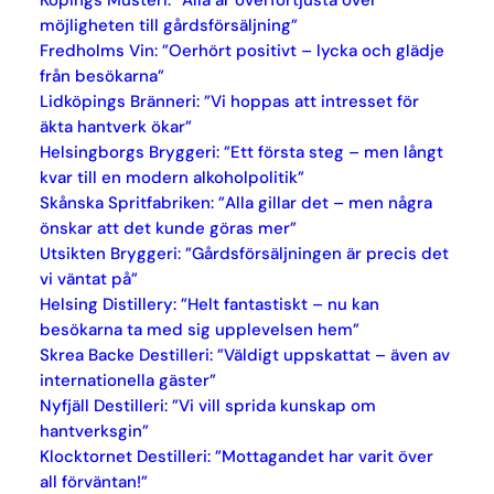
möjligheten till gårdsförsäljning”
Fredholms Vin: ”Oerhört positivt – lycka och glädje
från besökarna”
Lidköpings Bränneri: ”Vi hoppas att intresset för
äkta hantverk ökar”
Helsingborgs Bryggeri: ”Ett första steg – men långt
kvar till en modern alkoholpolitik”
Skånska Spritfabriken: ”Alla gillar det – men några
önskar att det kunde göras mer”
Utsikten Bryggeri: ”Gårdsförsäljningen är precis det
vi väntat på”
Helsing Distillery: ”Helt fantastiskt – nu kan
besökarna ta med sig upplevelsen hem”
Skrea Backe Destilleri: ”Väldigt uppskattat – även av
internationella gäster”
Nyfjäll Destilleri: ”Vi vill sprida kunskap om
hantverksgin”
Klocktornet Destilleri: ”Mottagandet har varit över
all förväntan!”