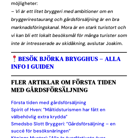
möjligheter:
–
Vi är ett litet bryggeri med ambitioner om en
bryggerirestaurang och gårdsförsäljning är en bra
marknadsföringskanal. Mora är en stark turistort och
vi kan bli ett lokalt besöksmål för många turister som
inte är intresserade av skidåkning,
avslutar Joakim.
BESÖK BJÖRKA BRYGGHUS – ALLA
INFO I GUIDEN
FLER ARTIKLAR OM FÖRSTA TIDEN
MED GÅRDSFÖRSÄLJNING
Första tiden med gårdsförsäljning
Spirit of Hven: ”Måltidsturismen har fått en
välbehövlig extra krydda”
Smedsbo Slott Bryggeri: ”Gårdsförsäljning – en
succé för besöksnäringen”
Köpings Musteri: ”Alla är överförtjusta över