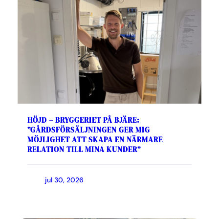
HÖJD – BRYGGERIET PÅ BJÄRE:
”GÅRDSFÖRSÄLJNINGEN GER MIG
MÖJLIGHET ATT SKAPA EN NÄRMARE
RELATION TILL MINA KUNDER”
jul 30, 2026