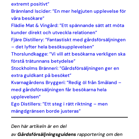
extremt positivt”
Brännland Iscider: ”En mer helgjuten upplevelse för
våra besökare”
Flädie Mat & Vingård: ”Ett spännande sätt att möta
kunder direkt och utveckla relationen”
Fjäre Distillery: ”Fantastiskt med gårdsförsäljningen
– det lyfter hela besöksupplevelsen”
Thorslundkagge: ”Vi vill att besökarna verkligen ska
förstå trätunnans betydelse”
Stockholms Bränneri: ”Gårdsförsäljningen ger en
extra guldkant på besöket”
Kvarnagårdens Bryggeri: ”Redig öl från Småland –
med gårdsförsäljningen får besökarna hela
upplevelsen”
Ego Distillers: ”Ett steg i rätt riktning – men
mängdgränsen borde justeras”
Den här artikeln är en del
av
Gårdsförsäljningsguidens
rapportering om den