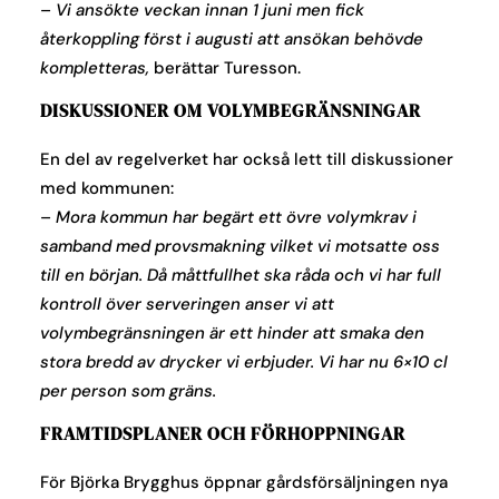
–
Vi ansökte veckan innan 1 juni men fick
återkoppling först i augusti att ansökan behövde
kompletteras,
berättar Turesson.
DISKUSSIONER OM VOLYMBEGRÄNSNINGAR
En del av regelverket har också lett till diskussioner
med kommunen:
–
Mora kommun har begärt ett övre volymkrav i
samband med provsmakning vilket vi motsatte oss
till en början. Då måttfullhet ska råda och vi har full
kontroll över serveringen anser vi att
volymbegränsningen är ett hinder att smaka den
stora bredd av drycker vi erbjuder. Vi har nu 6×10 cl
per person som gräns.
FRAMTIDSPLANER OCH FÖRHOPPNINGAR
För Björka Brygghus öppnar gårdsförsäljningen nya