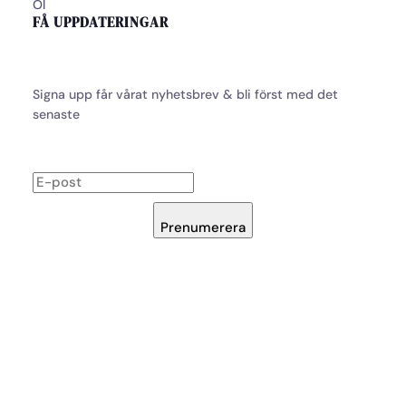
Öl
FÅ UPPDATERINGAR
Signa upp får vårat nyhetsbrev & bli först med det
senaste
Prenumerera