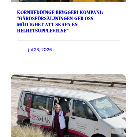
KORNHEDDINGE BRYGGERI KOMPANI:
”GÅRDSFÖRSÄLJNINGEN GER OSS
MÖJLIGHET ATT SKAPA EN
HELHETSUPPLEVELSE”
jul 28, 2026