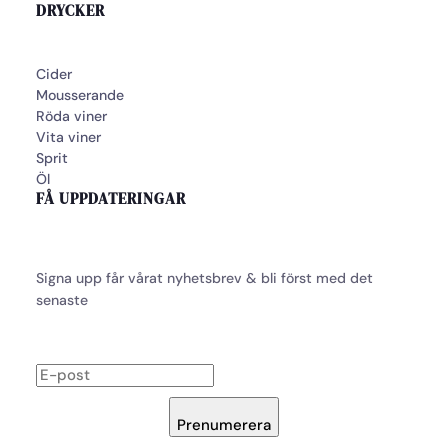
DRYCKER
Cider
Mousserande
Röda viner
Vita viner
Sprit
Öl
FÅ UPPDATERINGAR
Signa upp får vårat nyhetsbrev & bli först med det
senaste
Prenumerera