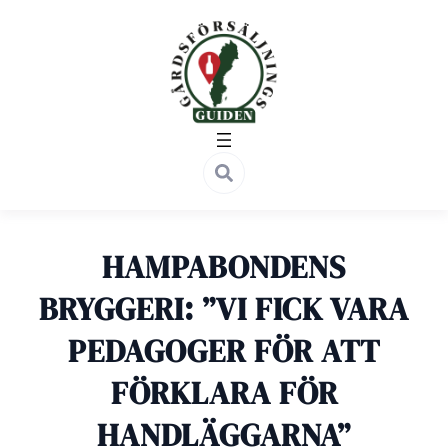
Hoppa
till
innehåll
HAMPABONDENS
BRYGGERI: ”VI FICK VARA
PEDAGOGER FÖR ATT
FÖRKLARA FÖR
HANDLÄGGARNA”