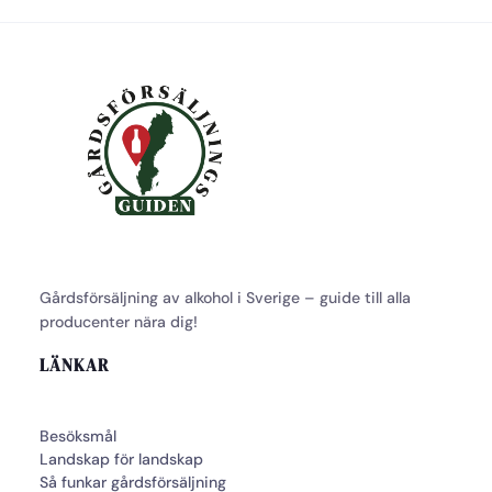
Gårdsförsäljning av alkohol i Sverige – guide till alla
producenter nära dig!
LÄNKAR
Besöksmål
Landskap för landskap
Så funkar gårdsförsäljning