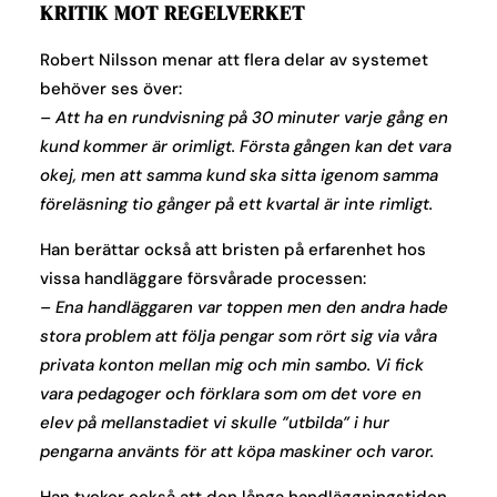
KRITIK MOT REGELVERKET
Robert Nilsson menar att flera delar av systemet
behöver ses över:
– Att ha en rundvisning på 30 minuter varje gång en
kund kommer är orimligt. Första gången kan det vara
okej, men att samma kund ska sitta igenom samma
föreläsning tio gånger på ett kvartal är inte rimligt.
Han berättar också att bristen på erfarenhet hos
vissa handläggare försvårade processen:
– Ena handläggaren var toppen men den andra hade
stora problem att följa pengar som rört sig via våra
privata konton mellan mig och min sambo. Vi fick
vara pedagoger och förklara som om det vore en
elev på mellanstadiet vi skulle ”utbilda” i hur
pengarna använts för att köpa maskiner och varor.