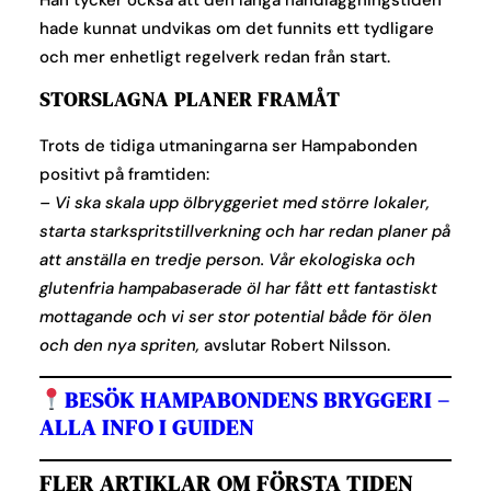
Han tycker också att den långa handläggningstiden
hade kunnat undvikas om det funnits ett tydligare
och mer enhetligt regelverk redan från start.
STORSLAGNA PLANER FRAMÅT
Trots de tidiga utmaningarna ser Hampabonden
positivt på framtiden:
– Vi ska skala upp ölbryggeriet med större lokaler,
starta starkspritstillverkning och har redan planer på
att anställa en tredje person. Vår ekologiska och
glutenfria hampabaserade öl har fått ett fantastiskt
mottagande och vi ser stor potential både för ölen
och den nya spriten,
avslutar Robert Nilsson.
BESÖK HAMPABONDENS BRYGGERI –
ALLA INFO I GUIDEN
FLER ARTIKLAR OM FÖRSTA TIDEN