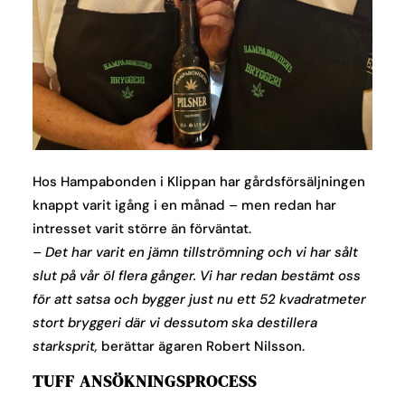
Hos Hampabonden i Klippan har gårdsförsäljningen
knappt varit igång i en månad – men redan har
intresset varit större än förväntat.
– Det har varit en jämn tillströmning och vi har sålt
slut på vår öl flera gånger. Vi har redan bestämt oss
för att satsa och bygger just nu ett 52 kvadratmeter
stort bryggeri där vi dessutom ska destillera
starksprit,
berättar ägaren Robert Nilsson.
TUFF ANSÖKNINGSPROCESS