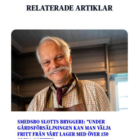
RELATERADE ARTIKLAR
SMEDSBO SLOTTS BRYGGERI: ”UNDER
GÅRDSFÖRSÄLJNINGEN KAN MAN VÄLJA
FRITT FRÅN VÅRT LAGER MED ÖVER 150