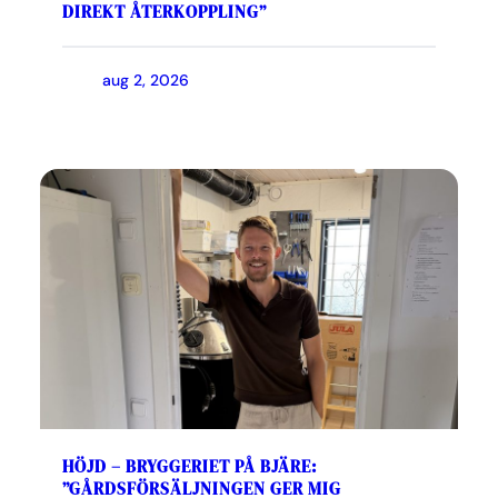
DIREKT ÅTERKOPPLING”
aug 2, 2026
HÖJD – BRYGGERIET PÅ BJÄRE:
”GÅRDSFÖRSÄLJNINGEN GER MIG