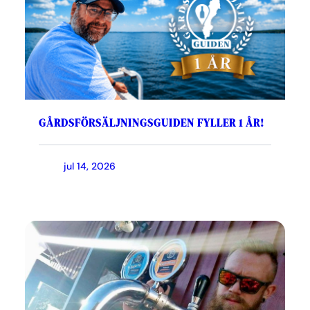
GÅRDSFÖRSÄLJNINGSGUIDEN FYLLER 1 ÅR!
jul 14, 2026