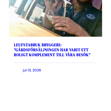
LEUFSTABRUK BRYGGERI:
”GÅRDSFÖRSÄLJNINGEN HAR VARIT ETT
ROLIGT KOMPLEMENT TILL VÅRA BESÖK”
jul 13, 2026