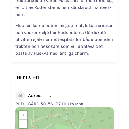
fruktförädlade varor. På så sätt får man med sig
en bit av Rudenstams hemkänsla och hantverk
hem.
Med sin kombination av god mat, lokala smaker
och vacker miljö har Rudenstams Gårdskafé
blivit en självklar mötesplats för både boende i
trakten och besökare som vill uppleva det
bästa av Huskvarnas lantliga charm.
HITTA HIT
Adress
RUDU GÅRD 50, 561 92 Huskvarna
+
−