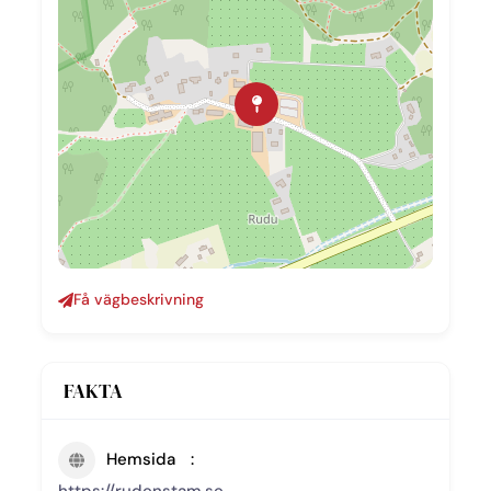
Få vägbeskrivning
FAKTA
Hemsida