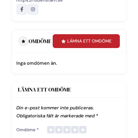
https://rudenstam.se
OMDÖME
LÄMNA ETT OMDÖME
Inga omdömen än.
LÄMNA ETT OMDÖME
Din e-post kommer inte publiceras.
Obligatoriska fält är markerade med
*
Omdöme
*