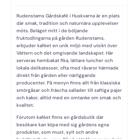
Rudenstams Gårdskafé i Huskvarna är en plats
där smak, tradition och naturnära upplevelser
möts. Beläget mitt i de böljande
fruktodlingarna på gården Rudenstams,
erbjuder kaféet en unik miljö med utsikt över
Vättern och det omgivande landskapet. Här
serveras hembakat fika, lättare luncher och
lokala delikatesser, ofta med råvaror hämtade
direkt från gården eller närliggande
producenter. På menyn finns allt från klassiska
smörgåsar och fräscha sallader till saftiga pajer
och kakor, alltid med en omtanke om smak och
kvalitet.
Förutom kaféet finns en gårdsbutik där
besökare kan köpa med sig gårdens egna
produkter, som must, sylt och andra