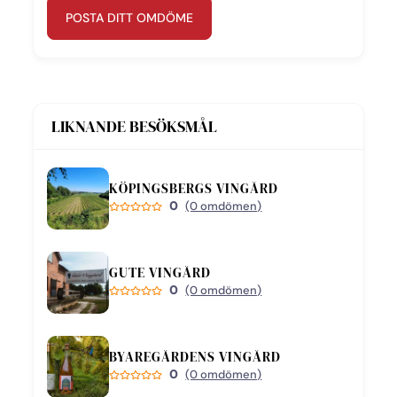
POSTA DITT OMDÖME
LIKNANDE BESÖKSMÅL
KÖPINGSBERGS VINGÅRD
0
(0 omdömen)
GUTE VINGÅRD
0
(0 omdömen)
BYAREGÅRDENS VINGÅRD
0
(0 omdömen)