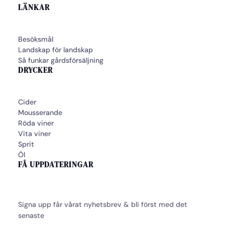
LÄNKAR
Besöksmål
Landskap för landskap
Så funkar gårdsförsäljning
DRYCKER
Cider
Mousserande
Röda viner
Vita viner
Sprit
Öl
FÅ UPPDATERINGAR
Signa upp får vårat nyhetsbrev & bli först med det
senaste