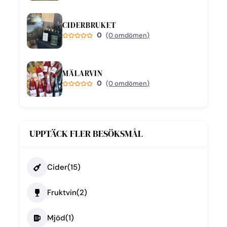
CIDERBRUKET
0
(0 omdömen)
MÄLARVIN
0
(0 omdömen)
UPPTÄCK FLER BESÖKSMÅL
Cider
(15)
Fruktvin
(2)
Mjöd
(1)