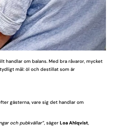
allt handlar om balans. Med bra råvaror, mycket
ydligt mål: öl och destillat som är
fter gästerna, vare sig det handlar om
ngar och pubkvällar”
, säger
Loa Ahlqvist
,