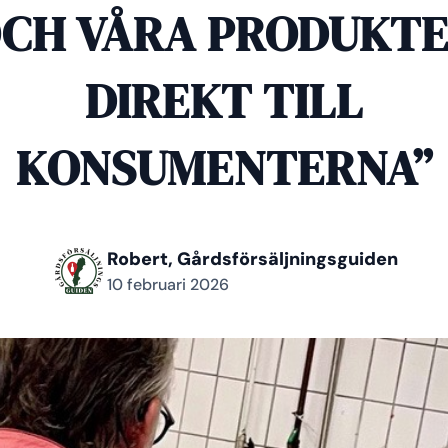
CH VÅRA PRODUKT
DIREKT TILL
KONSUMENTERNA”
Robert, Gårdsförsäljningsguiden
10 februari 2026