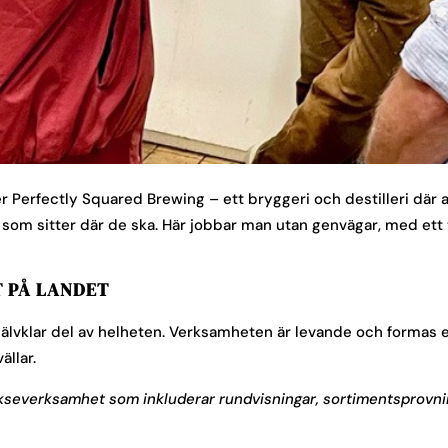
r Perfectly Squared Brewing – ett bryggeri och destilleri där 
 som sitter där de ska. Här jobbar man utan genvägar, med ett t
T PÅ LANDET
älvklar del av helheten. Verksamheten är levande och formas e
ällar.
kseverksamhet som inkluderar rundvisningar, sortimentsprovni