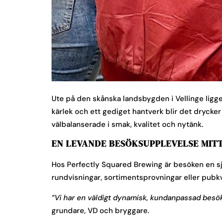
Ute på den skånska landsbygden i Vellinge ligge
kärlek och ett gediget hantverk blir det drycker
välbalanserade i smak, kvalitet och nytänk.
EN LEVANDE BESÖKSUPPLEVELSE MIT
Hos Perfectly Squared Brewing är besöken en sj
rundvisningar, sortimentsprovningar eller pubkv
”Vi har en väldigt dynamisk, kundanpassad besö
grundare, VD och bryggare.