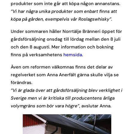
produkter som inte går att köpa någon annanstans.
”Vi har några unika produkter som enbart finns att
köpa på gården, exempelvis vår Roslagswhisky”.
Under sommaren håller Norrtälje Bränneri öppet för
gårdsförsäljning onsdag till lördag mellan den 8 juli
och den 8 augusti. Mer information och bokning
finns på verksamhetens
hemsida
.
Även om reformen välkomnas finns det delar av
regelverket som Anna Anerfält gärna skulle vilja se
förändras.
”Vi är glada över att gårdsförsäljning blev verklighet i
Sverige men vi är kritiska till producentens årliga
volymgräns som bör vara högre”
, avslutar Anna.