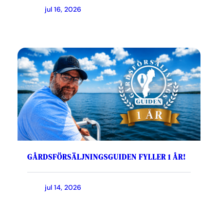
jul 16, 2026
GÅRDSFÖRSÄLJNINGSGUIDEN FYLLER 1 ÅR!
jul 14, 2026