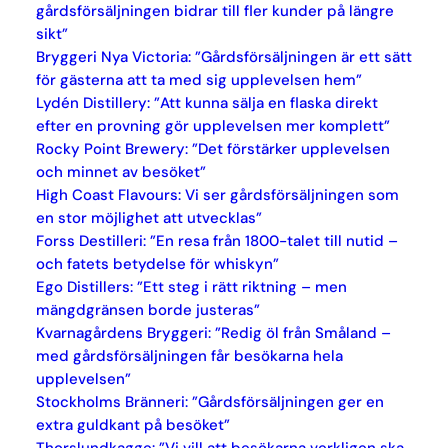
gårdsförsäljningen bidrar till fler kunder på längre
sikt”
Bryggeri Nya Victoria: ”Gårdsförsäljningen är ett sätt
för gästerna att ta med sig upplevelsen hem”
Lydén Distillery: ”Att kunna sälja en flaska direkt
efter en provning gör upplevelsen mer komplett”
Rocky Point Brewery: ”Det förstärker upplevelsen
och minnet av besöket”
High Coast Flavours: Vi ser gårdsförsäljningen som
en stor möjlighet att utvecklas”
Forss Destilleri: ”En resa från 1800-talet till nutid –
och fatets betydelse för whiskyn”
Ego Distillers: ”Ett steg i rätt riktning – men
mängdgränsen borde justeras”
Kvarnagårdens Bryggeri: ”Redig öl från Småland –
med gårdsförsäljningen får besökarna hela
upplevelsen”
Stockholms Bränneri: ”Gårdsförsäljningen ger en
extra guldkant på besöket”