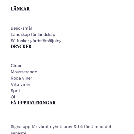
LÄNKAR
Besöksmål
Landskap för landskap
Så funkar gårdsförsäljning
DRYCKER
Cider
Mousserande
Röda viner
Vita viner
Sprit
Öl
FÅ UPPDATERINGAR
Signa upp får vårat nyhetsbrev & bli först med det
senaste