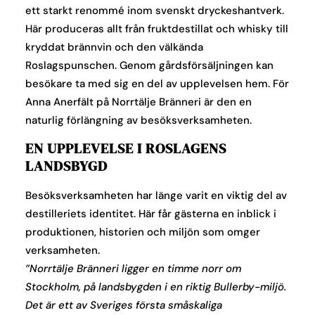
ett starkt renommé inom svenskt dryckeshantverk.
Här produceras allt från fruktdestillat och whisky till
kryddat brännvin och den välkända
Roslagspunschen. Genom gårdsförsäljningen kan
besökare ta med sig en del av upplevelsen hem. För
Anna Anerfält på Norrtälje Bränneri är den en
naturlig förlängning av besöksverksamheten.
EN UPPLEVELSE I ROSLAGENS
LANDSBYGD
Besöksverksamheten har länge varit en viktig del av
destilleriets identitet. Här får gästerna en inblick i
produktionen, historien och miljön som omger
verksamheten.
”Norrtälje Bränneri ligger en timme norr om
Stockholm, på landsbygden i en riktig Bullerby-miljö.
Det är ett av Sveriges första småskaliga