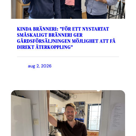
KINDA BRÄNNERI: ”FÖR ETT NYSTARTAT
SMÅSKALIGT BRÄNNERI GER
GÅRDSFÖRSÄLJNINGEN MÖJLIGHET ATT FÅ
DIREKT ÅTERKOPPLING”
aug 2, 2026