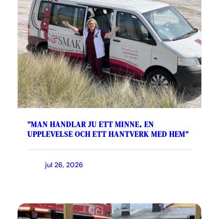
”MAN HANDLAR JU ETT MINNE, EN
UPPLEVELSE OCH ETT HANTVERK MED HEM”
jul 26, 2026