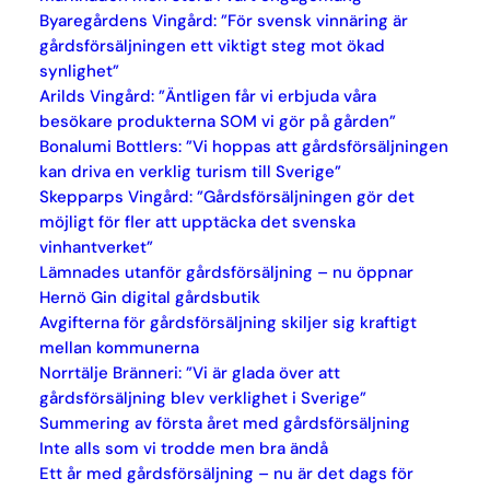
Byaregårdens Vingård: ”För svensk vinnäring är
gårdsförsäljningen ett viktigt steg mot ökad
synlighet”
Arilds Vingård: ”Äntligen får vi erbjuda våra
besökare produkterna SOM vi gör på gården”
Bonalumi Bottlers: ”Vi hoppas att gårdsförsäljningen
kan driva en verklig turism till Sverige”
Skepparps Vingård: ”Gårdsförsäljningen gör det
möjligt för fler att upptäcka det svenska
vinhantverket”
Lämnades utanför gårdsförsäljning – nu öppnar
Hernö Gin digital gårdsbutik
Avgifterna för gårdsförsäljning skiljer sig kraftigt
mellan kommunerna
Norrtälje Bränneri: ”Vi är glada över att
gårdsförsäljning blev verklighet i Sverige”
Summering av första året med gårdsförsäljning
Inte alls som vi trodde men bra ändå
Ett år med gårdsförsäljning – nu är det dags för