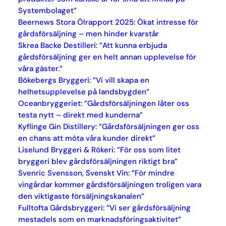
Systembolaget”
Beernews Stora Ölrapport 2025: Ökat intresse för
gårdsförsäljning – men hinder kvarstår
Skrea Backe Destilleri: ”Att kunna erbjuda
gårdsförsäljning ger en helt annan upplevelse för
våra gäster.”
Bökebergs Bryggeri: ”Vi vill skapa en
helhetsupplevelse på landsbygden”
Oceanbryggeriet: ”Gårdsförsäljningen låter oss
testa nytt – direkt med kunderna”
Kyflinge Gin Distillery: ”Gårdsförsäljningen ger oss
en chans att möta våra kunder direkt”
Liselund Bryggeri & Rökeri: ”För oss som litet
bryggeri blev gårdsförsäljningen riktigt bra”
Svenric Svensson, Svenskt Vin: ”För mindre
vingårdar kommer gårdsförsäljningen troligen vara
den viktigaste försäljningskanalen”
Fulltofta Gårdsbryggeri: ”Vi ser gårdsförsäljning
mestadels som en marknadsföringsaktivitet”