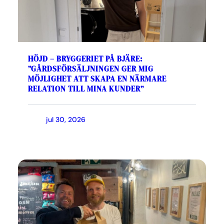
HÖJD – BRYGGERIET PÅ BJÄRE:
”GÅRDSFÖRSÄLJNINGEN GER MIG
MÖJLIGHET ATT SKAPA EN NÄRMARE
RELATION TILL MINA KUNDER”
jul 30, 2026