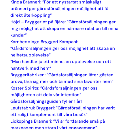
Kinda Bränneri: ”För ett nystartat småskaligt
bränneri ger gårdsförsäljningen möjlighet att få
direkt återkoppling”
Höjd – Bryggeriet på Bjäre: ”Gårdsförsäljningen ger
mig möjlighet att skapa en närmare relation till mina
kunder”
Kornheddinge Bryggeri Kompani:
”Gårdsförsäljningen ger oss möjlighet att skapa en
helhetsupplevelse”
”Man handlar ju ett minne, en upplevelse och ett
hantverk med hem”
Bryggerifabriken: ”Gårdsförsäljningen låter gästen
prova, lära sig mer och ta med sina favoriter hem”
Koster Spirits: ”Gårdsförsäljningen ger oss
möjligheten att dela vår intention”
Gårdsförsäljningsguiden fyller 1 år!
Leufstabruk Bryggeri: ”Gårdsförsäljningen har varit
ett roligt komplement till våra besök”
Lidköpings Bränneri: ”Vi är fortfarande små på
marknaden men stora i vårt engagemang”