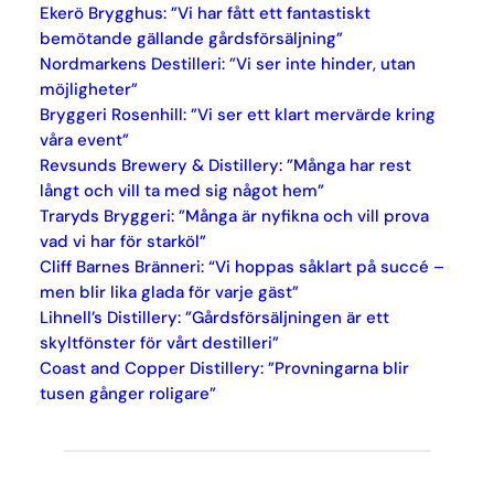
Ekerö Brygghus: ”Vi har fått ett fantastiskt
bemötande gällande gårdsförsäljning”
Nordmarkens Destilleri: ”Vi ser inte hinder, utan
möjligheter”
Bryggeri Rosenhill: ”Vi ser ett klart mervärde kring
våra event”
Revsunds Brewery & Distillery: ”Många har rest
långt och vill ta med sig något hem”
Traryds Bryggeri: ”Många är nyfikna och vill prova
vad vi har för starköl”
Cliff Barnes Bränneri: “Vi hoppas såklart på succé –
men blir lika glada för varje gäst”
Lihnell’s Distillery: ”Gårdsförsäljningen är ett
skyltfönster för vårt destilleri”
Coast and Copper Distillery: ”Provningarna blir
tusen gånger roligare”