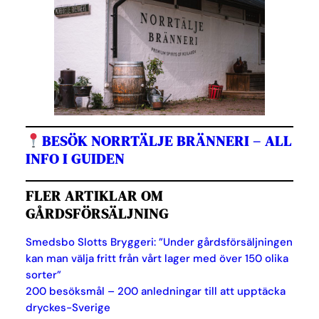
BESÖK NORRTÄLJE BRÄNNERI – ALL
INFO I GUIDEN
FLER ARTIKLAR OM
GÅRDSFÖRSÄLJNING
Smedsbo Slotts Bryggeri: ”Under gårdsförsäljningen
kan man välja fritt från vårt lager med över 150 olika
sorter”
200 besöksmål – 200 anledningar till att upptäcka
dryckes-Sverige