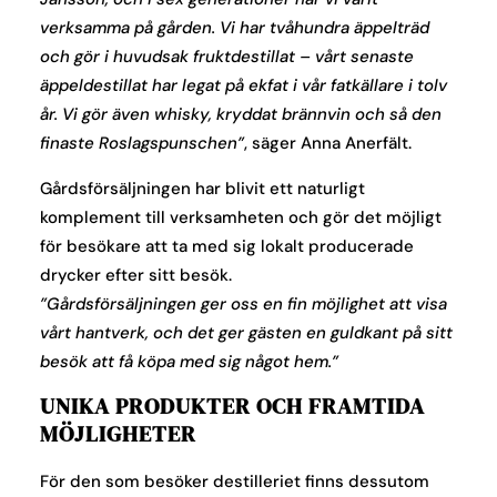
verksamma på gården. Vi har tvåhundra äppelträd
och gör i huvudsak fruktdestillat – vårt senaste
äppeldestillat har legat på ekfat i vår fatkällare i tolv
år. Vi gör även whisky, kryddat brännvin och så den
finaste Roslagspunschen”
, säger Anna Anerfält.
Gårdsförsäljningen har blivit ett naturligt
komplement till verksamheten och gör det möjligt
för besökare att ta med sig lokalt producerade
drycker efter sitt besök.
”Gårdsförsäljningen ger oss en fin möjlighet att visa
vårt hantverk, och det ger gästen en guldkant på sitt
besök att få köpa med sig något hem.”
UNIKA PRODUKTER OCH FRAMTIDA
MÖJLIGHETER
För den som besöker destilleriet finns dessutom