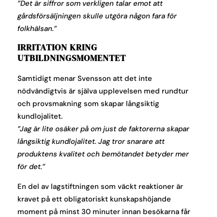
”Det är siffror som verkligen talar emot att
gårdsförsäljningen skulle utgöra någon fara för
folkhälsan.”
IRRITATION KRING
UTBILDNINGSMOMENTET
Samtidigt menar Svensson att det inte
nödvändigtvis är själva upplevelsen med rundtur
och provsmakning som skapar långsiktig
kundlojalitet.
”Jag är lite osäker på om just de faktorerna skapar
långsiktig kundlojalitet. Jag tror snarare att
produktens kvalitet och bemötandet betyder mer
för det.”
En del av lagstiftningen som väckt reaktioner är
kravet på ett obligatoriskt kunskapshöjande
moment på minst 30 minuter innan besökarna får