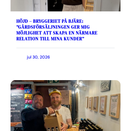
HÖJD – BRYGGERIET PÅ BJÄRE:
”GÅRDSFÖRSÄLJNINGEN GER MIG
MÖJLIGHET ATT SKAPA EN NÄRMARE
RELATION TILL MINA KUNDER”
jul 30, 2026