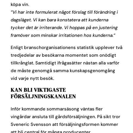
köpa vin.
”Vi har inte formulerat något förslag till förändring i
dagsläget. Vi kan bara konstatera att kunderna
tycker det är irriterande. Vi hoppas på en justering
framöver som minskar irritationen hos kunderna.”
Enligt branschorganisationens statistik upplever två
tredjedelar av besökarna momentet som onödigt
tillkrånglat. Samtidigt ifrågasätter nästan alla varför
de måste genomgå samma kunskapsgenomgång
vid varje nytt besök.
KAN BLI VIKTIGASTE
FÖRSÄLJNINGSKANALEN
Inför kommande sommarsäsong väntas fler
vingårdar ansluta till gårdsförsäljningen. På sikt tror
Sveneric Svensson att försäljningsformen kommer
att bli central för många producenter.