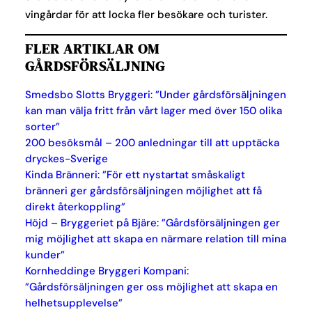
vingårdar för att locka fler besökare och turister.
FLER ARTIKLAR OM
GÅRDSFÖRSÄLJNING
Smedsbo Slotts Bryggeri: ”Under gårdsförsäljningen
kan man välja fritt från vårt lager med över 150 olika
sorter”
200 besöksmål – 200 anledningar till att upptäcka
dryckes-Sverige
Kinda Bränneri: ”För ett nystartat småskaligt
bränneri ger gårdsförsäljningen möjlighet att få
direkt återkoppling”
Höjd – Bryggeriet på Bjäre: ”Gårdsförsäljningen ger
mig möjlighet att skapa en närmare relation till mina
kunder”
Kornheddinge Bryggeri Kompani:
”Gårdsförsäljningen ger oss möjlighet att skapa en
helhetsupplevelse”