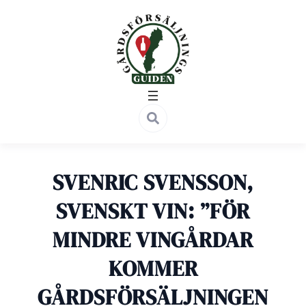
Hoppa
till
innehåll
SVENRIC SVENSSON,
SVENSKT VIN: ”FÖR
MINDRE VINGÅRDAR
KOMMER
GÅRDSFÖRSÄLJNINGEN