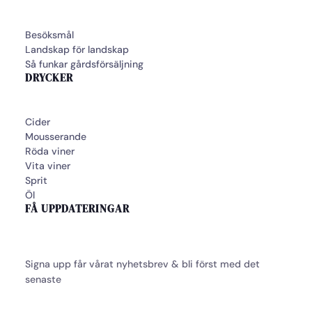
Besöksmål
Landskap för landskap
Så funkar gårdsförsäljning
DRYCKER
Cider
Mousserande
Röda viner
Vita viner
Sprit
Öl
FÅ UPPDATERINGAR
Signa upp får vårat nyhetsbrev & bli först med det
senaste