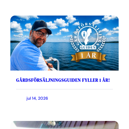
GÅRDSFÖRSÄLJNINGSGUIDEN FYLLER 1 ÅR!
jul 14, 2026