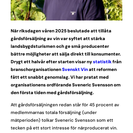
När riksdagen våren 2025 beslutade att tillåta
gårdsförsäljning av vin var syftet att stärka
landsbygdsturismen och ge små producenter
bättre möjligheter att sälja direkt till konsumenter.
Drygt ett halvår efter starten visar ny
statistik
från
branschorganisationen
Svenskt Vin
att reformen
fått ett snabbt genomslag. Vi har pratat med
organisationens ordförande Sveneric Svensson om
den första tiden med gårdsförsäljning.
Att gårdsförsäljningen redan står för 45 procent av
medlemmarnas totala försäljning (under
mätperioden) tolkar Sveneric Svensson som ett
tecken på ett stort intresse för närproducerat vin.