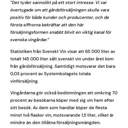
”Det tyder sannolikt på ett stort intresse. Vi var
övertygade om att gårdsförsäljningen skulle vara
positiv för både kunder och producenter, och de
första siffrorna bekräftar att den här
försäljningsformen snabbt blivit en viktig kanal för
svenska vingårdar.”
Statistiken från Svenskt Vin visar att 65 000 liter av
totalt 145 000 liter sålt svenskt vin under året kom
från gårdsförsäljning. Samtidigt motsvarar det bara
0,03 procent av Systembolagets totala
vinförsäljning.
Vingårdarna gör också bedömningen att omkring 70
procent av besökarna köper med sig vin hem efter
sitt besök. Av dem som handlar köper de flesta
minst två flaskor vin, motsvarande 1,5 liter, vilket är
mindre än den tillåtna försäljningsmängden.