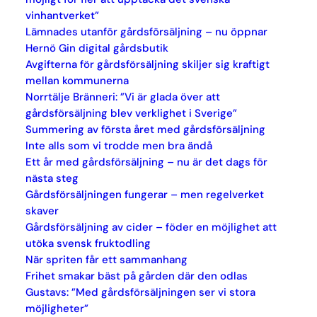
vinhantverket”
Lämnades utanför gårdsförsäljning – nu öppnar
Hernö Gin digital gårdsbutik
Avgifterna för gårdsförsäljning skiljer sig kraftigt
mellan kommunerna
Norrtälje Bränneri: ”Vi är glada över att
gårdsförsäljning blev verklighet i Sverige”
Summering av första året med gårdsförsäljning
Inte alls som vi trodde men bra ändå
Ett år med gårdsförsäljning – nu är det dags för
nästa steg
Gårdsförsäljningen fungerar – men regelverket
skaver
Gårdsförsäljning av cider – föder en möjlighet att
utöka svensk fruktodling
När spriten får ett sammanhang
Frihet smakar bäst på gården där den odlas
Gustavs: ”Med gårdsförsäljningen ser vi stora
möjligheter”