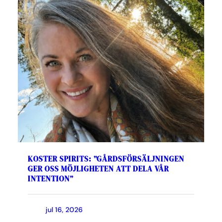
KOSTER SPIRITS: ”GÅRDSFÖRSÄLJNINGEN
GER OSS MÖJLIGHETEN ATT DELA VÅR
INTENTION”
jul 16, 2026