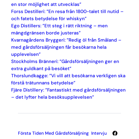
en stor möjlighet att utvecklas”
Forss Destilleri: ”En resa från 1800-talet till nutid –
och fatets betydelse för whiskyn”
Ego Distillers: ”Ett steg i rätt riktning – men
mängdgränsen borde justeras”
Kvarnagårdens Bryggeri: ”Redig öl från Småland –
med gårdsförsäljningen får besökarna hela
upplevelsen”
Stockholms Bränneri: ”Gårdsförsäljningen ger en
extra guldkant på besöket”
Thorslundkagge: ”Vi vill att besökarna verkligen ska
förstå trätunnans betydelse”
Fjäre Distillery: ”Fantastiskt med gårdsförsäljningen
– det lyfter hela besöksupplevelsen”
Facebook
Första Tiden Med Gårdsförsäljning
Intervju