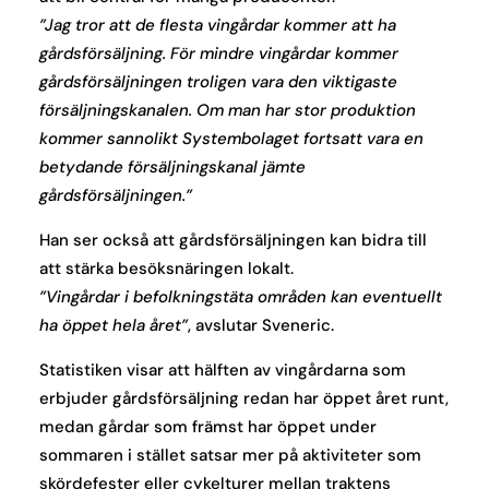
”Jag tror att de flesta vingårdar kommer att ha
gårdsförsäljning. För mindre vingårdar kommer
gårdsförsäljningen troligen vara den viktigaste
försäljningskanalen. Om man har stor produktion
kommer sannolikt Systembolaget fortsatt vara en
betydande försäljningskanal jämte
gårdsförsäljningen.”
Han ser också att gårdsförsäljningen kan bidra till
att stärka besöksnäringen lokalt.
”Vingårdar i befolkningstäta områden kan eventuellt
ha öppet hela året”
, avslutar Sveneric.
Statistiken visar att hälften av vingårdarna som
erbjuder gårdsförsäljning redan har öppet året runt,
medan gårdar som främst har öppet under
sommaren i stället satsar mer på aktiviteter som
skördefester eller cykelturer mellan traktens